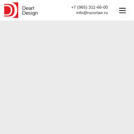
+7 (965) 311-66-00
Deart
Design
info@rucorian.ru