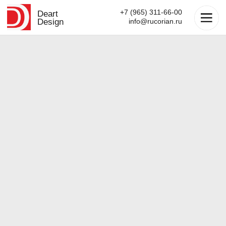
+7 (965) 311-66-00
Deart
Design
info@rucorian.ru