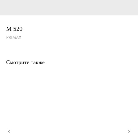
M 520
PRIMAX
Смотрите также