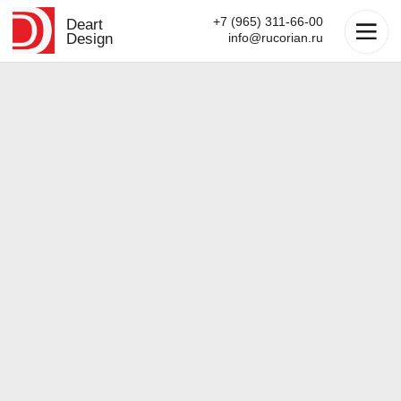
+7 (965) 311-66-00
Deart
Design
info@rucorian.ru