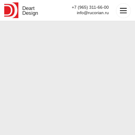
+7 (965) 311-66-00
Deart
Design
info@rucorian.ru