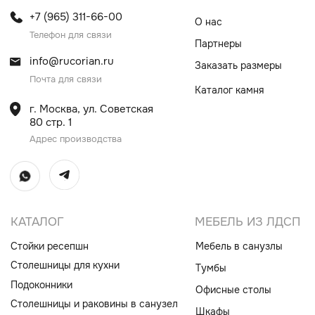
Столешницы для кухни
Тумбы
Подоконники
Офисные столы
Столешницы и раковины в санузел
Шкафы
Душевые поддоны
Мебель в санузлы
Ванны
Поручни
Ступени
Лестницы
Общественные интерьеры
Дверные порталы
Камины
Экраны на радиатор
отопления
ИП Винокурова Елена Владимировна
ИНН 0000000000
ОГРН: 1234567890234567
© Все права защищены
Политика конфиденциальности