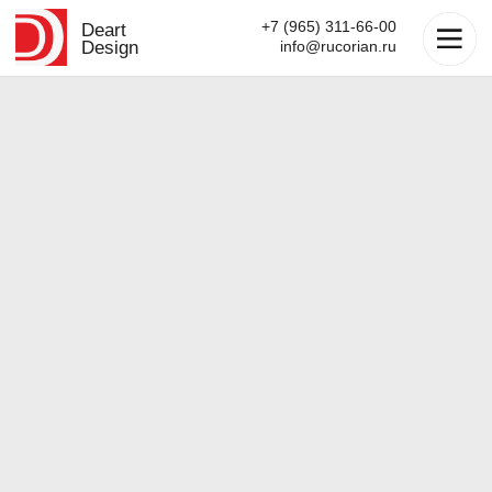
+7 (965) 311-66-00
Deart
Design
info@rucorian.ru