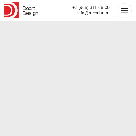
+7 (965) 311-66-00
Deart
Design
info@rucorian.ru