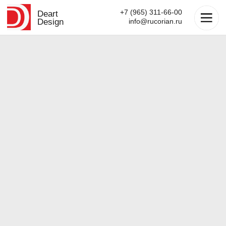
+7 (965) 311-66-00
Deart
Design
info@rucorian.ru