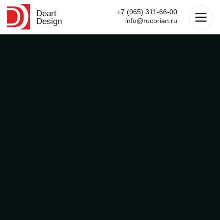
+7 (965) 311-66-00
Deart
Design
info@rucorian.ru