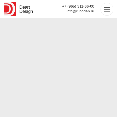
+7 (965) 311-66-00
Deart
Design
info@rucorian.ru