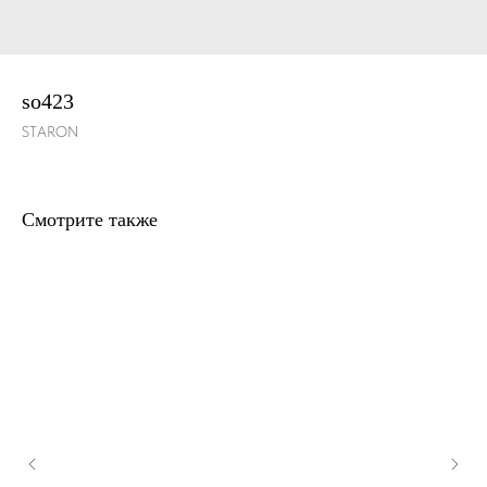
so423
STARON
Смотрите также