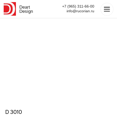
+7 (965) 311-66-00
Deart
Design
info@rucorian.ru
D 3010