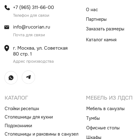
Столешницы для кухни
Тумбы
Подоконники
Офисные столы
Столешницы и раковины в санузел
Шкафы
Душевые поддоны
Мебель в санузлы
Ванны
Поручни
Ступени
Лестницы
Общественные интерьеры
Дверные порталы
Камины
Экраны на радиатор
отопления
ИП Винокурова Елена Владимировна
ИНН 0000000000
ОГРН: 1234567890234567
© Все права защищены
Политика конфиденциальности