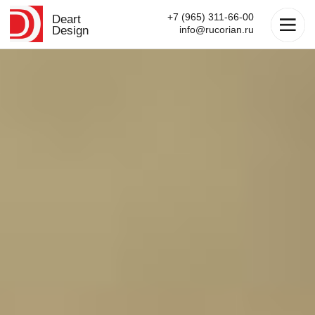
+7 (965) 311-66-00
Deart
Design
info@rucorian.ru