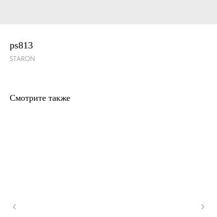
ps813
STARON
Смотрите также