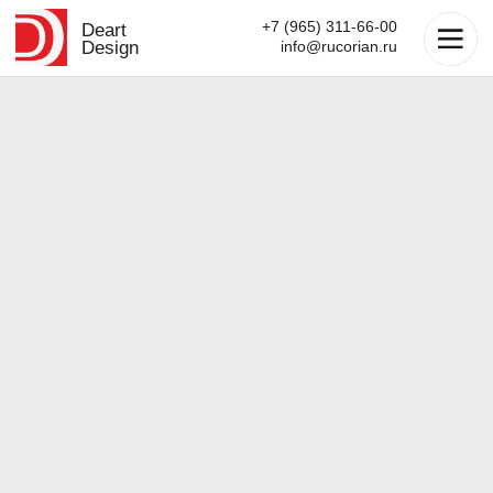
+7 (965) 311-66-00
Deart
Design
info@rucorian.ru