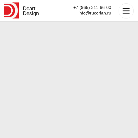
+7 (965) 311-66-00
Deart
Design
info@rucorian.ru