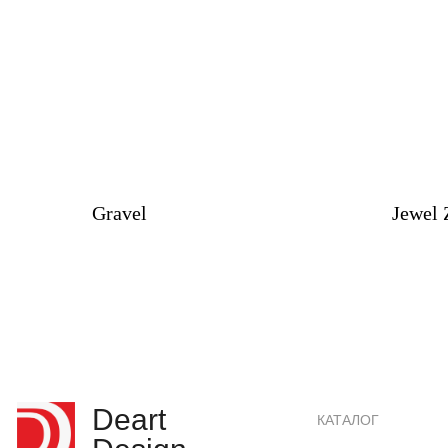
Gravel
Jewel 
Deart
КАТАЛОГ