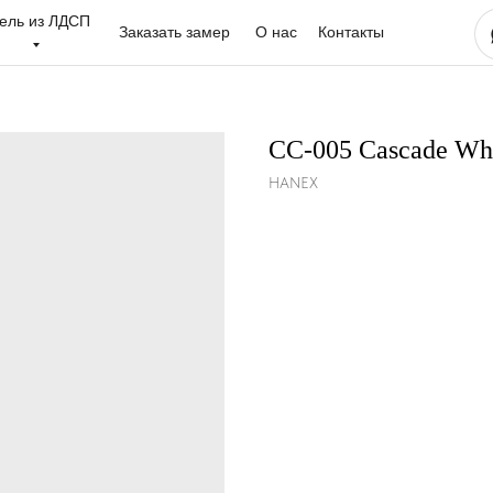
ель из ЛДСП
Заказать замер
О нас
Контакты
CC-005 Cascade Wh
HANEX