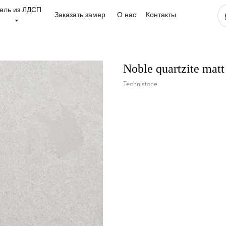
ель из ЛДСП
Заказать замер
О нас
Контакты
Noble quartzite matt
Technistone