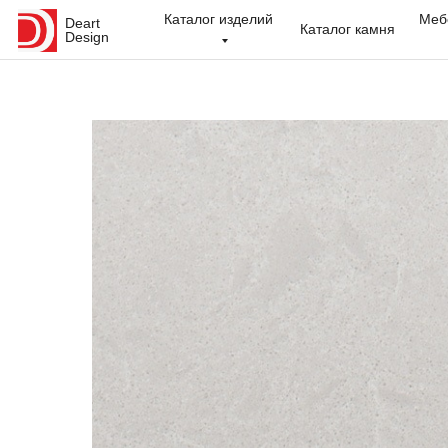
Каталог изделий
Меб
Deart
Каталог камня
Design