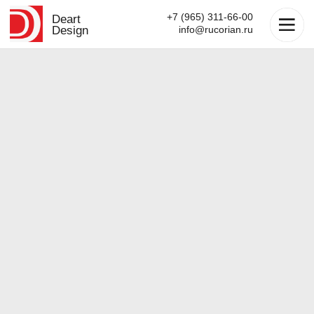
+7 (965) 311-66-00
Deart
Design
info@rucorian.ru