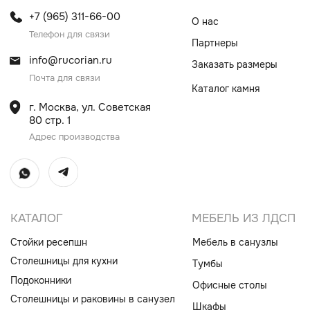
Столешницы для кухни
Тумбы
Подоконники
Офисные столы
Столешницы и раковины в санузел
Шкафы
Душевые поддоны
Мебель в санузлы
Ванны
Поручни
Ступени
Лестницы
Общественные интерьеры
Дверные порталы
Камины
Экраны на радиатор
отопления
ИП Винокурова Елена Владимировна
ИНН 0000000000
ОГРН: 1234567890234567
© Все права защищены
Политика конфиденциальности