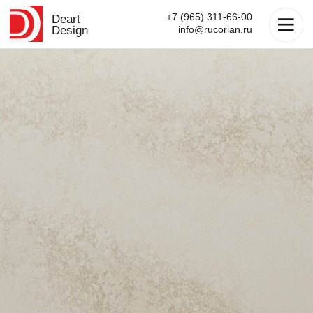
+7 (965) 311-66-00
Deart
Design
info@rucorian.ru