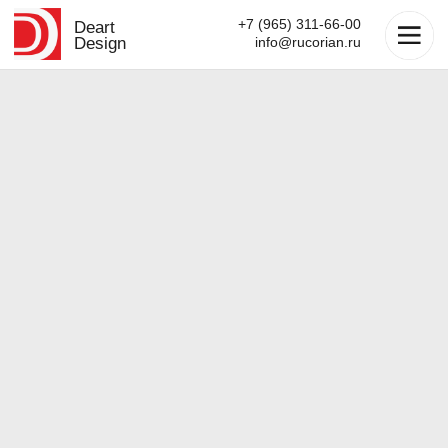
+7 (965) 311-66-00
Deart
Design
info@rucorian.ru