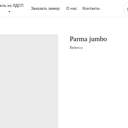
ель из ЛДСП
Заказать замер
О нас
Контакты
Parma jumbo
Belenco