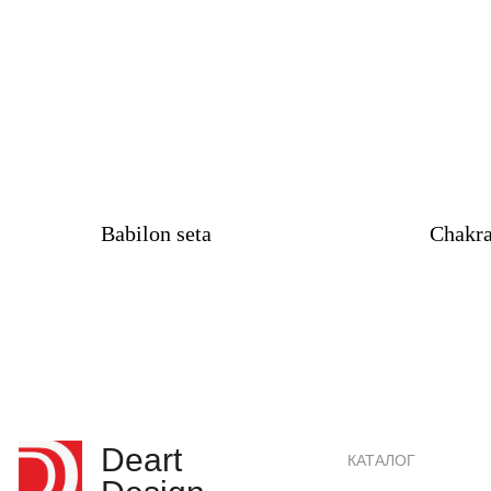
Babilon seta
Chakra
Deart
КАТАЛОГ