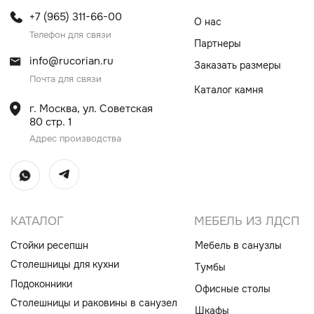
Столешницы для кухни
Тумбы
Подоконники
Офисные столы
Столешницы и раковины в санузел
Шкафы
Душевые поддоны
Мебель в санузлы
Ванны
Поручни
Ступени
Лестницы
Общественные интерьеры
Дверные порталы
Камины
Экраны на радиатор
отопления
ИП Винокурова Елена Владимировна
ИНН 0000000000
ОГРН: 1234567890234567
© Все права защищены
Политика конфиденциальности